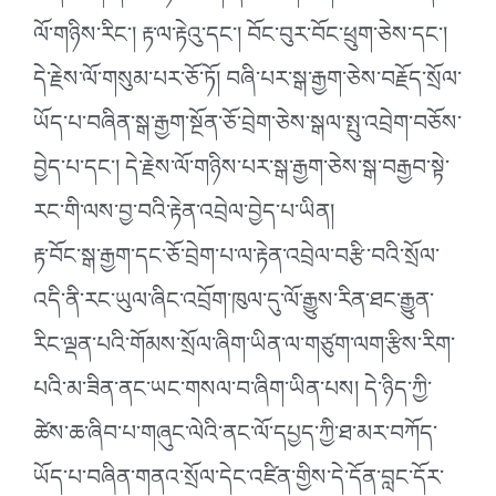
ལོ་གཉིས་རིང༌། རྟ་ལ་རྟེའུ་དང༌། བོང་བུར་བོང་ཕྲུག་ཅེས་དང༌།
དེ་རྗེས་ལོ་གསུམ་པར་ཅོ་ཏོ། བཞི་པར་སྒ་རྒྱག་ཅེས་བརྗོད་སྲོལ་
ཡོད་པ་བཞིན་སྒ་རྒྱག་སྔོན་ཅོ་བྲེག་ཅེས་སྒལ་སྤུ་འབྲེག་བཅོས་
བྱེད་པ་དང༌། དེ་རྗེས་ལོ་གཉིས་པར་སྒ་རྒྱག་ཅེས་སྒ་བརྒྱབ་སྟེ་
རང་གི་ལས་བྱ་བའི་རྟེན་འབྲེལ་བྱེད་པ་ཡིན།
རྟ་བོང་སྒ་རྒྱག་དང་ཅོ་བྲེག་པ་ལ་རྟེན་འབྲེལ་བརྩི་བའི་སྲོལ་
འདི་ནི་རང་ཡུལ་ཞིང་འབྲོག་ཁུལ་དུ་ལོ་རྒྱུས་རིན་ཐང་རྒྱུན་
རིང་ལྡན་པའི་གོམས་སྲོལ་ཞིག་ཡིན་ལ་གཙུག་ལག་རྩིས་རིག་
པའི་མ་ཟིན་ནང་ཡང་གསལ་བ་ཞིག་ཡིན་པས། དེ་ཉིད་ཀྱི་
ཚེས་ཆ་ཞིབ་པ་གཞུང་ལེའི་ནང་ལོ་དཔྱད་ཀྱི་ཐ་མར་བཀོད་
ཡོད་པ་བཞིན་གནའ་སྲོལ་དེང་འཛིན་གྱིས་དེ་དོན་བླང་དོར་