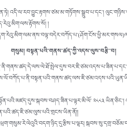
་ཏེ། འདི་ལ་རབ་བྱུང་རྟགས་ཙམ་མ་གཏོགས་སྒྲུབ་པ་དང༌། ལུང་གཉིས་གཟུ
རེའུ་མིག་ལས་རྟོགས་སོ། །
བྱེ་དག་རེའུ་མིག་ལམ་ནས་བལྟ་བདེར་བཀོད་པ་(ཤོག་ངོས་ཕྱི་མར་གས
གསུམ། བསྟན་པའི་གནས་ཚད་ཀྱི་འདས་ལུས་བརྩི་བ།
ནི་གནས་ཚད་དེ་ལས་ལེ་ཐོ་སྤེལ་དུས་བར་ཇི་ཙམ་འདས་པ་ཟིན་པ་དང༌། 
འདས་ལོ་བཀོད་པ་ནི་བསྟན་པའི་གནས་ཚད་ལས་ཇི་ཙམ་འདས་པའི་ཡུན་ཡ
སྟོན་པའི་མཛད་དུས་སྐབས་བཤད་ཟིན་པ་ལྟར་མི་ལོ་ ༢༨༨༣ ཡིན་ཅིང༌། 
ྟན་པའི་ཚད་ཇི་ཙམ་ལུས་པའི་གྲངས་ཡིན་ནོ།།
ང་ཕྲག་གསུམ་རེ་ལེའུའི་བདག་ཉིད་དུ་རྩིས་པ་ལྟར། སྐབས་སུ་དགྲ་བཅོམ་