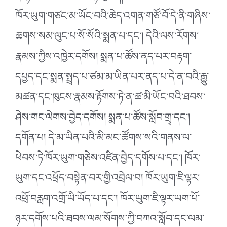
ཁོར་ཡུག་གཙང་མ་ཡོང་བའི་ཆེད་འགན་གཙོ་བོ་དེ་ནི་གཞིས་
ཆགས་སམ་ལུང་པ་སོ་སོའི་སྨན་པ་དང༌། དེའི་ལས་རོགས་
རྣམས་ཀྱིས་འཁྱེར་དགོས། སྨན་པ་ཚོས་ནད་པར་བརྟག་
དཔྱད་དང་སྨན་སྤྲད་པ་ཙམ་མ་ཡིན་པར་ནད་པ་དེ་ན་བའི་རྒྱུ་
མཚན་དང་ཁུངས་རྣམས་རྟོགས་ཏེ་ན་ཚ་མི་ཡོང་བའི་ཐབས་
ཤེས་གང་ལེགས་བྱེད་དགོས། སྨན་པ་ཚོས་སློབ་གྲྭ་དང༌།
དགོན་པ། དེ་མ་ཡིན་པའི་མི་མང་ཚོགས་སའི་གནས་ལ་
ཕེབས་ཏེ་ཁོར་ཡུག་གཅེས་འཛིན་བྱེད་དགོས་པ་དང༌། ཁོར་
ཡུག་དང་འཕྲོད་བསྟེན་བར་གྱི་འབྲེལ་བ། ཁོར་ཡུག་ཇི་ལྟར་
འཕྲོ་བརླག་འགྲོ་ཡི་ཡོད་པ་དང༌། ཁོར་ཡུག་ཇི་ལྟར་ཡག་པོ་
ཉར་དགོས་པའི་ཐབས་ལམ་སོགས་ཀྱི་བཀའ་སློབ་དང་ལམ་