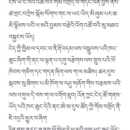
ངས་ཡ་ང་བའི་འཚོ་བའི་གོམ་བགྲོད་ལ་གདོང་ལེན་བྱས་ནས་
ཚ་གྲང་བཀྲེས་སྐོམ་སོགས་གང་ལ་ཡང་ཡིད་མི་ཞུམ་པར་ཆ་
མི་སྙོམས་པའི་ཕ་མའི་བྱམས་བརྩེའི་འོག་འཚོ་བའི་མུ་མཐའ་
བསྐྱངས་ཡོད།
ངེད་ཀྱི་ཁྱིམ་ལ་དབང་བ་ནི་རྡོ་འདམ་ལས་བསྒྲུབས་པའི་ཁང་
ཆུང་ཞིག་གི་ནང་ལ་ལྷན་པ་དགུ་བརྩེགས་ལས་གྲུབ་པའི་ཕོ་
ཁེབས་གཅིག་དང་གདན་ཞིག་ལས་ག་ལ་མཆིས། ཆར་དུས་
སྐབས་སུ་ཐིགས་པ་མི་ཁོག་ལ་བཤུ་གཞོག་གིས་བརྩམས་པའི་
ལས་འགུལ་དེ་བས་ག་ལ་འགོག་ཐུབ། འོན་ཀྱང་ངེད་ཚོ་གནས་
ཡོད་པའི་ཁང་ཆུང་དེའི་ནང་ཨེ་མ་དུས་ཚོད་ཀྱི་གོམ་བགྲོད་ནི་
ཇི་འདྲའི་མྱུར་བ་ཞིག