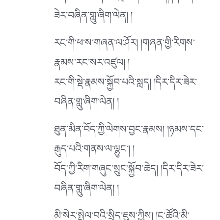
ཟེར་བཞིན་གླུ་ཞིག་ལེན། །
རང་གི་ཕ་ས་གཞན་ལ་ཤོར། །གཞན་གྱི་རིགས་
རྣམས་རང་སར་འཛུལ། །
རང་གི་སྡེ་རྣམས་སྐྱོབ་པའི་སླད། །དིར་དིར་ཟེར་
བཞིན་གླུ་ཞིག་ལེན། །
ཐུན་མིན་བོད་ཀྱི་ལེགས་བྱང་རྣམས། །ཉམས་དང་
རྒུད་པའི་གནས་ལ་ལྷུང༌། །
བོད་ཀྱི་རིག་གཞུང་སྲུང་སྐྱོབ་ཆེད། །དིར་དིར་ཟེར་
བཞིན་གླུ་ཞིག་ལེན། །
མི་སེར་སྤེལ་བའི་སྲིད་ཇུས་ཀྱིས། །ང་ཚོའི་མི་