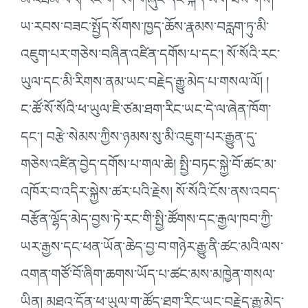
མ་འཐོམ་པར། རང་གི་རིག་གཞུང་དང་སྐད་ཡིག ཟས་གོས།
ཡ་རབས་བཟང་སྤྱོད་སོགས་ཁྱད་ཆོས་རྣམས་བརླག་ཏུ་མི་
འཇུག་པར་གཅེས་བཞིན་འཛིན་དགོས་པ་དང༌། སོ་སོའི་རང་
ཡུལ་དང་མི་རིགས་ནམ་ཡང་བརྗེད་རྒྱུ་མེད་པ་གསལ་ལོ། །
ང་ཚོ་སོ་སོའི་ཕ་ཡུལ་ཇི་ཙམ་ཐག་རིང་ཡང་དེ་ལ་ཞེན་ཁོག་
དང༌། བརྩེ་སེམས་ཀྱིས་ཉམས་སུ་མི་འཇུག་པར་རྒྱུན་དུ་
གཅེས་འཛིན་བྱེད་དགོས་པ་གལ་ཆེ། སྤྱི་བཏང་སྐྱེ་བོ་ཚང་མ་
འཁོར་བ་འདིར་སྐྱེས་ཚར་པའི་རྗེས། སོ་སོའི་ངོས་ནས་འབད་
བརྩོན་ལྷོད་མེད་བྱས་ཏེ་རང་གི་སྤྱི་ཚོགས་དང་རྒྱལ་ཁབ་ཀྱི་
ཡར་རྒྱས་དང་ཕན་ཡོན་ཆེད་བྱ་བ་གཉེར་རྒྱུ་ནི་ཚང་མའི་ལས་
འགན་གཙོ་བོ་ཞིག་ཆགས་ཡོད་པ་ཚང་མས་མཁྱེན་གསལ་
ཡིན། མཐའ་དོན་ཕ་ཡུལ་ག་ཚོད་ཐག་རིང་ཡང་བརྗེད་རྒྱུ་མེད་