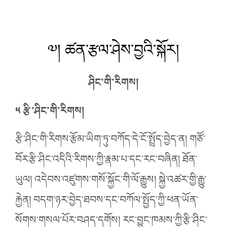
༧། ཚན་རྩལ་ཤེས་བྱའི་སྐོར།
ཤིང་གི་རིགས།
༥ རྩི་ཤིང་གི་རིགས།
རྩི་ཤིང་གི་རིགས་རྩོམ་ཡིག་ཏུ་བཀོད་དེ་ངོ་སྤྲོད་བྱེད་ན། གཙོ་
བོར་རྩི་ཤིང་འདིའི་རིགས་ཀྱི་རྣམ་པ་དང་རང་བཞིན། ཐོན་
ཡུལ། འདེབས་འཛུགས་གསོ་སྐྱོང་གི་ལོ་རྒྱུས། སྐྱེ་འཚར་གྱི་རྒྱུ་
རྐྱེན། བདག་ཉར་བྱེད་ཐབས་དང་བཀོལ་སྤྱོད་ཀྱི་ཕན་ཡོན་
སོགས་གསལ་པོར་བཤད་དགོས། རང་བྱུང་ཁམས་ཀྱི་རྩི་
ཤིང་