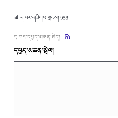
ད་བར་གཟིགས་གྲངས།
958
ད་བར་དཔྱད་མཆན་མེད།
དཔྱད་མཆན་སྤེལ།