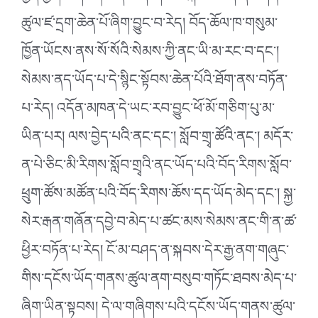
ཚུལ་ཛ་དྲག་ཆེན་པོ་ཞིག་བྱུང་བ་རེད། བོད་ཆོལ་ཁ་གསུམ་
ཁྱོན་ཡོངས་ནས་སོ་སོའི་སེམས་ཀྱི་ནང་ཡི་མ་རང་བ་དང༌།
སེམས་ནད་ཡོད་པ་དེ་སྙིང་སྟོབས་ཆེན་པོའི་ཐོག་ནས་བཏོན་
པ་རེད། འདོན་མཁན་དེ་ཡང་རབ་བྱུང་ཕོ་མོ་གཅིག་པུ་མ་
ཡིན་པར། ལས་བྱེད་པའི་ནང་དང༌། སློབ་གྲྭ་ཚོའི་ནང༌། མདོར་
ན་པེ་ཅིང་མི་རིགས་སློབ་གྲྭའི་ནང་ཡོད་པའི་བོད་རིགས་སློབ་
ཕྲུག་ཚོས་མཚོན་པའི་བོད་རིགས་ཆོས་དད་ཡོད་མེད་དང༌། སྐྱ་
སེར་རྒན་གཞོན་དབྱེ་བ་མེད་པ་ཚང་མས་སེམས་ནང་གི་ན་ཚ་
ཕྱིར་བཏོན་པ་རེད། ངོ་མ་བཤད་ན་སྐབས་དེར་རྒྱ་ནག་གཞུང་
གིས་དངོས་ཡོད་གནས་ཚུལ་ནག་བསུབ་གཏོང་ཐབས་མེད་པ་
ཞིག་ཡིན་སྟབས། དེ་ལ་གཞིགས་པའི་དངོས་ཡོད་གནས་ཚུལ་