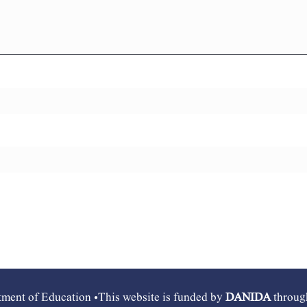
ment of Education •This website is funded by
DANIDA
throu