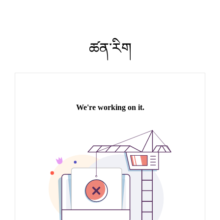
ཚན་རིག