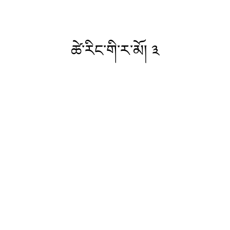
ཚེ་རིང་གི་ར་མོ། ༣