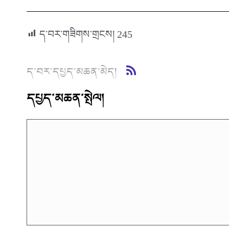
ད་བར་གཟིགས་གྲངས།
245
ད་བར་དཔྱད་མཆན་མེད།
དཔྱད་མཆན་སྤེལ།