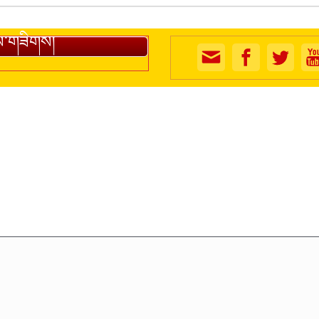
ས་གཟིགས།