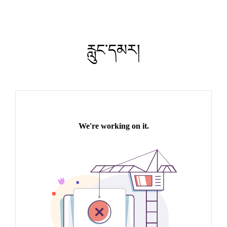
རླུང་དམར།