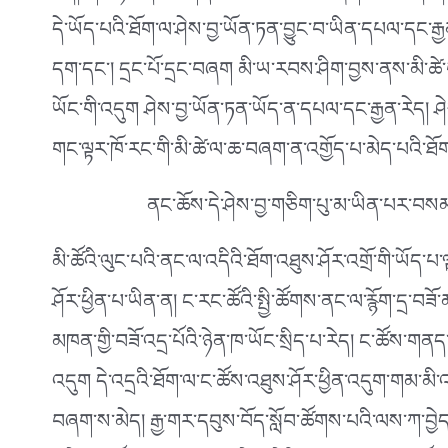
དེ་ཡོད་པའི་ཐོག་ལ་ཤེས་བྱ་ཡོན་ཏན་བྱུང་བ་ཡིན་དཔལ་དང་རྒ
དག་དང༌། དྲང་པོ་དྲང་བཞག མི་ཡ་རབས་ཤིག་བྱས་ནས་མི་ཚེ་བས
ཡོང་གི་འདུག ཤེས་བྱ་ཡོན་ཏན་ཡོད་ན་དཔལ་དང་རྒྱན་རེད། ཤ
གང་ལྟར་ཁོ་རང་གི་མི་ཚེ་ལ་ཆ་བཞག་ན་འགྱོད་པ་མེད་པའི་ཐོག་ནས
ནང་ཆོས་དེ་ཤེས་བྱ་གཅིག་པུ་མ་ཡིན་པར་བསམ་
མི་ཚོའི་ལུང་པའི་ནང་ལ་འདིའི་ཐོག་འཐུས་ཤོར་འགྲོ་གི་ཡོད
ཤོར་ཕྱིན་པ་ཡིན་ན། ང་རང་ཚོའི་སྤྱི་ཚོགས་ནང་ལ་རྙོག་དྲ་བཟོ
མཁན་གྱི་བཟོ་འདྲ་པོའི་ཉེན་ཁ་ཡོང་སྲིད་པ་རེད། ང་ཚོས་གནད་དོ
འདུག དེ་འདྲའི་ཐོག་ལ་ང་ཚོས་འཐུས་ཤོར་ཕྱིན་འདུག་གམ་མི་
བཞག་ས་མེད། རྒྱ་གར་དབུས་བོད་སློབ་ཚོགས་པའི་ལས་ཀ་བྱེད་