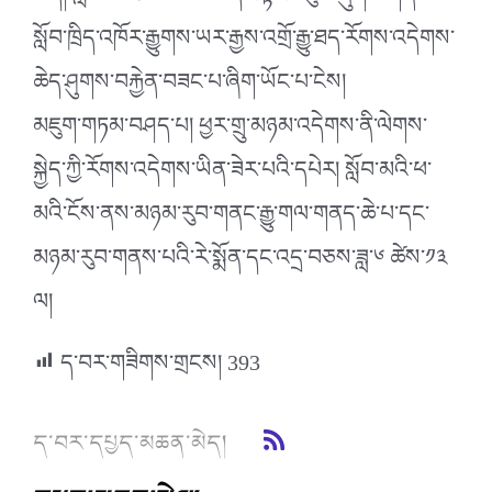
སློབ་ཁྲིད་འཁོར་རྒྱུགས་ཡར་རྒྱས་འགྲོ་རྒྱུ་ཐད་རོགས་འདེགས་
ཆེད་ཤུགས་བརྐྱེན་བཟང་པ་ཞིག་ཡོང་པ་ངེས།
མཇུག་གཏམ་བཤད་པ། ཕྱར་གྲུ་མཉམ་འདེགས་ནི་ལེགས་
སྐྱེད་ཀྱི་རོགས་འདེགས་ཡིན་ཟེར་པའི་དཔེར། སློབ་མའི་ཕ་
མའི་ངོས་ནས་མཉམ་རུབ་གནང་རྒྱུ་གལ་གནད་ཆེ་པ་དང་
མཉམ་རུབ་གནས་པའི་རེ་སྨོན་དང་འདྲ་བཅས་ཟླ་༦ ཚེས་༡༣
ལ།
ད་བར་གཟིགས་གྲངས།
393
ད་བར་དཔྱད་མཆན་མེད།