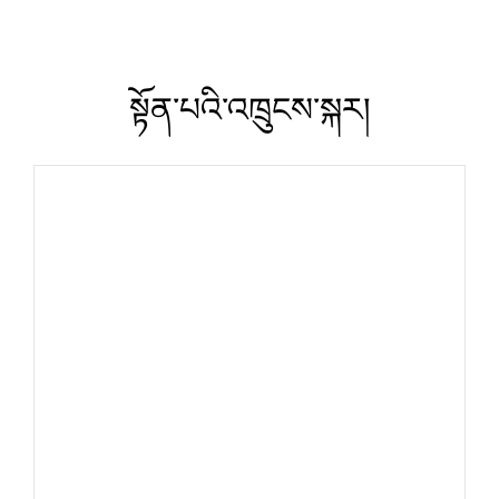
སྟོན་པའི་འཁྲུངས་སྐར།