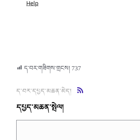
ད་བར་གཟིགས་གྲངས།
737
ད་བར་དཔྱད་མཆན་མེད།
དཔྱད་མཆན་སྤེལ།