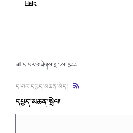
ད་བར་གཟིགས་གྲངས།
544
ད་བར་དཔྱད་མཆན་མེད།
དཔྱད་མཆན་སྤེལ།