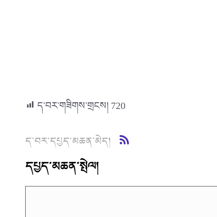
ད་བར་གཟིགས་གྲངས།
720
ད་བར་དཔྱད་མཆན་མེད།
དཔྱད་མཆན་སྤེལ།