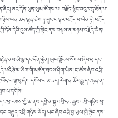
ི་བྱ་བ་ཞིག་གམ་ཡང་ན་དོན་དེར་འགྲེལ་བཤད་བྱས་པ་ལྟ་བུ་ཞིག་
ྡན་ཞིང། ནང་དོན་ཕུན་སུམ་ཚོགས་པ། བརྗོད་སྙིང་འབུར་དུ་ཐོན་པ་
གཉིས་ཡན་ཆད་ལྷན་ཅིག་ཏུ་བྱུང་བ་ལྟར་བརྗོད་པ་ཡིན་ཏེ། བརྗོད་
ི་དོན་དེའི་དུས་ཚོད་ཀྱི་སྟེང་ནས་བལྟས་ན་མཉམ་བརྗོད་ཡིན།
རྟེན་ནས་མི་སྣ་དང་དོན་རྐྱེན། ཡུལ་ལྗོངས་སོགས་ཞིབ་ཕྲ་དང་
རྗོད་པའི་རྩོམ་ཡིག་གི་མཚོན་ཐབས་ཤིག་ཡིན། ང་ཚོས་ཞིབ་འབྲི་
ུ་ཡོད་པ་ལྟ་བུ་ཞིག་དགོས་པ་མ་ཟད། རེག་ན་ཚོར་རྒྱུ་དང་ཉན་ན་
ར་ཐུབ་པ་དགོས།
་དང་ཕྲ་རགས་ཀྱི་ཆ་ནས་དབྱེ་ན་སྐྱ་འབྲི་དང་རྒྱས་འབྲི་གཉིས་སུ་
་དང་བརྒྱུད་འབྲི་གཉིས་ཡོད། ཡང་ཞིབ་འབྲི་བྱ་ཡུལ་གྱི་སྟེང་ནས་