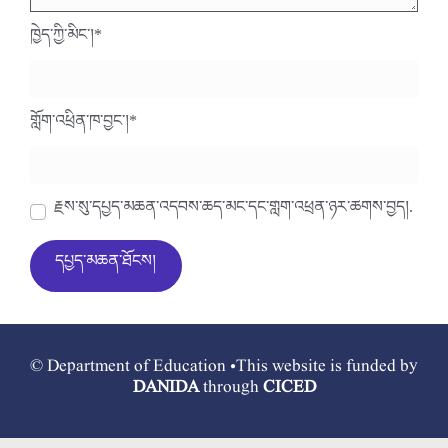
ཁྱེད་ཀྱི་མིང་།
*
གློག་འཕྲིན་ཁ་བྱང་།
*
རྗེས་སུ་དཔྱད་མཆན་འདེབས་ཆེད་མིང་དང་གློག་འཕྲིན་ཉར་ཚགས་བྱེད།.
© Department of Education •This website is funded by
DANIDA
through
CICED