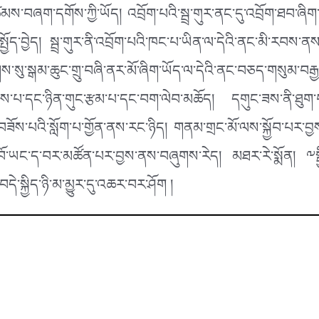
་བཞག་དགོས་ཀྱི་ཡོད། འབྲོག་པའི་སྦྲ་གུར་ནང་དུ་འབྲོག་ཐབ་ཞིག
སྤྱོད་བྱེད། སྦྲ་གུར་ནི་འབྲོག་པའི་ཁང་པ་ཡིན་ལ་དེའི་ནང་མི་རབས
ས་ཕྱོགས་སུ་སྒམ་ཆུང་གྲུ་བཞི་ནར་མོ་ཞིག་ཡོད་ལ་དེའི་ནང་བཅད་གས
་པ་དང་ཉིན་གུང་རྩམ་པ་དང་བག་ལེབ་མཆོད། དགུང་ཟས་ནི་ཐུག་པ་
ས་པའི་སློག་པ་གྱོན་ནས་རང་ཉིད། གནམ་གྲང་མོ་ལས་སྐྱོབ་པར་བྱས།
་བོ་ཡང་ད་བར་མཚོན་པར་བྱས་ནས་བཞུགས་རེད། མཐར་རེ་སྨོན། ༸སྤྱ
དེ་སྐྱིད་ཉི་མ་མྱུར་དུ་འཆར་བར་ཤོག །