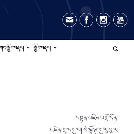
གས་སྦྱོང་བརྡར།
སྦྱོང་བརྡར།
བསྟན་འཛིན་འགྲོ་དོན།
འཛིན་གྲྭ་དགུ་པ། སཾ་བྷོ་ཊ་གུ་རུ་པུ་ར།