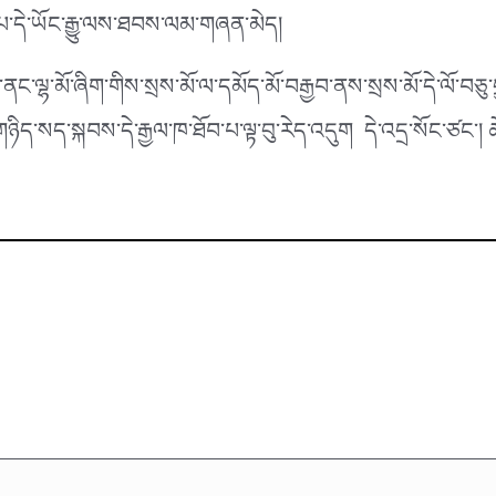
་དེ་ཡོང་རྒྱུ་ལས་ཐབས་ལམ་གཞན་མེད།
ལྷ་མོ་ཞིག་གིས་སྲས་མོ་ལ་དམོད་མོ་བརྒྱབ་ནས་སྲས་མོ་དེ་ལོ་བཅུ་ད
ད་སད་སྐབས་དེ་རྒྱལ་ཁ་ཐོབ་པ་ལྟ་བུ་རེད་འདུག དེ་འདྲ་སོང་ཙང་། ཚེ་