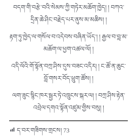
བདག་གི་བརྩེ་བའི་སེམས་ཀྱི་གཏེར་མཆོག་ཁྱེད། ། བཀའ་
དྲིན་ཆེ་ཤིང་བརྗེད་པར་ནུས་མ་མཆིས། །
རྟག་ཏུ་ཁྱེད་ལ་གསོལ་བ་འདེབས་བཞིན་ཡོད་། ། རྒྱལ་བ་བླ་མ་
མཆོག་ལ་ཕྱག་འཚལ་ལོ། །
འདི་ལོའི་གོ་སྟོན་བཀྲ་ཤིས་དུས་བཟང་འདིར། ། ང་ཚོ་ན་ཆུང་
བློ་གསར་བོད་ཕྲུག་ཚོས། །
ལག་ཟུང་སྙིང་ཁར་སྦྱར་ཏེ་འཁྲུངས་སྐར་ལ། ། བཀྲ་ཤིས་རྟེན་
འབྲེལ་དགའ་སྟོན་འཛུམ་གྱིས་བསུ། །
ད་བར་གཟིགས་གྲངས།
73