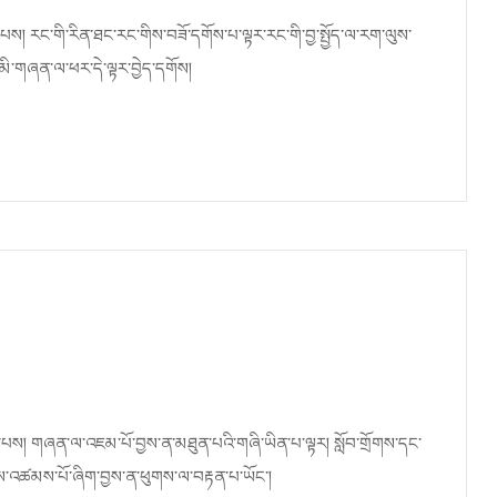
་མེད་པས། རང་གི་རིན་ཐང་རང་གིས་བཟོ་དགོས་པ་ལྟར་རང་གི་བྱ་སྤྱོད་ལ་རག་ལུས་
མི་གཞན་ལ་ཕར་དེ་ལྟར་བྱེད་དགོས།
ིན་པས། གཞན་ལ་འཇམ་པོ་བྱས་ན་མཐུན་པའི་གཞི་ཡིན་པ་ལྟར། སློབ་གྲོགས་དང་
ངས་འཚམས་པོ་ཞིག་བྱས་ན་ཕུགས་ལ་བརྟན་པ་ཡོང་།