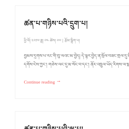
ཚན་པ་གཉིས་པའི་དྲུག་པ།
ཕྱི་ལོ། ༢༠༡༧ ཟླ། ༠༤ ཚེས། ༠༧
རྩོམ་སྒྲིག་པ།
བྱམས་དྲགས་པ་རང་གི་བུ་ལའང་མ་བྱེད། དེ་ལྟར་བྱེད་ན་སྲོལ་བཟང་གྲལ་དུ་མི་
དགོས་ངེས་ཀྱང་། གཅེས་ལང་དུ་མ་སོང་བ་དང་། ནོར་འཁྲུལ་ཡོད་རིགས་ལ་
→
Continue reading